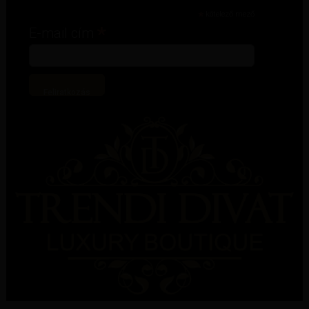
*
kötelező mező
*
E-mail cím