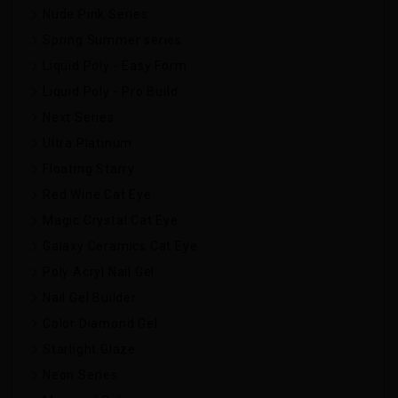
Nude Pink Series
Spring Summer series
Liquid Poly - Easy Form
Liquid Poly - Pro Build
Next Series
Ultra Platinum
Floating Starry
Red Wine Cat Eye
Magic Crystal Cat Eye
Galaxy Ceramics Cat Eye
Poly Acryl Nail Gel
Nail Gel Builder
Color Diamond Gel
Starlight Glaze
Neon Series