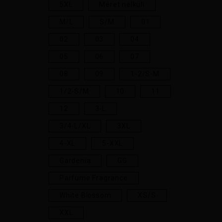
5XL
Méret nélküli
M/L
S/M
01
02
03
04
05
06
07
08
09
1-2/S-M
1/2-S/M
10
11
12
3-L
3/4-L/XL
3XL
4-XL
5-XXL
Gardenia
GG
Parfume Fragrance
White Blossom
XS/S
XXL