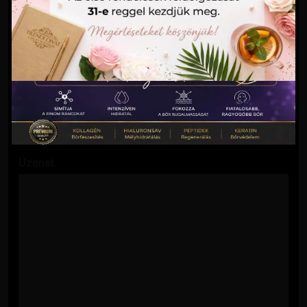
E-mail cím
Tárgy
Üzenet