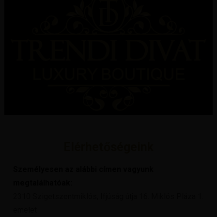
Elérhetőségeink
Személyesen az alábbi címen vagyunk
megtalálhatóak:
2310 Szigetszentmiklós, Ifjúság útja 16. Miklós Pláza 1.
emelet