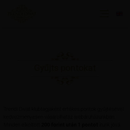
Gyűjts pontokat
Trendi Divat klubtagjaként értékes pontok gyűjtésével
kedvezményesen vásárolhatsz webáruházunkban.
Minden elköltött
200 forint után 1 pontot
írunk jóvá.