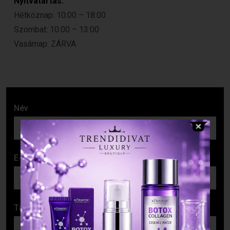
Nyitvatartás:
Hétköznap: 10:00 – 18:00
Szombat: 10:00 – 13:00
Vasárnap: ZÁRVA
Név
E-mail cím
Tárgy