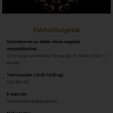
Elérhetőségeink
Személyesen az alábbi címen vagyunk
megtalálhatóak:
2310 Szigetszentmiklós, Ifjúság útja 16. Miklós Pláza 1.
emelet
Telefonszám (10:00-16:30-ig):
(24) 402 402
E-mail cím:
trendidivatluxury@gmail.com