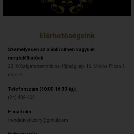
Elérhetőségeink
Személyesen az alábbi címen vagyunk
megtalálhatóak:
2310 Szigetszentmiklós, Ifjúság útja 16. Miklós Pláza 1.
emelet
Telefonszám (10:00-16:30-ig):
(24) 402 402
E-mail cím:
trendidivatluxury@gmail.com