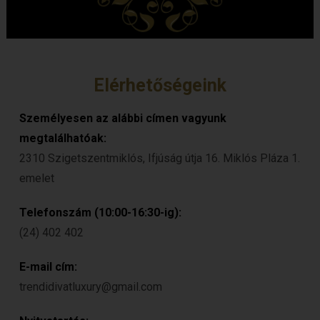
Elérhetőségeink
Személyesen az alábbi címen vagyunk
megtalálhatóak:
2310 Szigetszentmiklós, Ifjúság útja 16. Miklós Pláza 1.
emelet
Telefonszám (10:00-16:30-ig):
(24) 402 402
E-mail cím:
trendidivatluxury@gmail.com