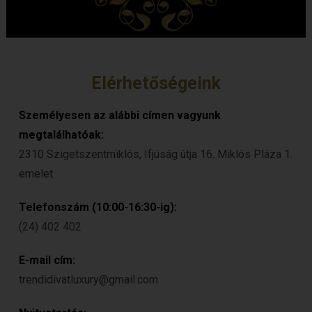
Elérhetőségeink
Személyesen az alábbi címen vagyunk
megtalálhatóak:
2310 Szigetszentmiklós, Ifjúság útja 16. Miklós Pláza 1.
emelet
Telefonszám (10:00-16:30-ig):
(24) 402 402
E-mail cím:
trendidivatluxury@gmail.com