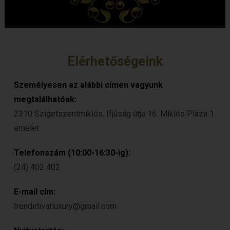
Elérhetőségeink
Személyesen az alábbi címen vagyunk
megtalálhatóak:
2310 Szigetszentmiklós, Ifjúság útja 16. Miklós Pláza 1.
emelet
Telefonszám (10:00-16:30-ig):
(24) 402 402
E-mail cím:
trendidivatluxury@gmail.com