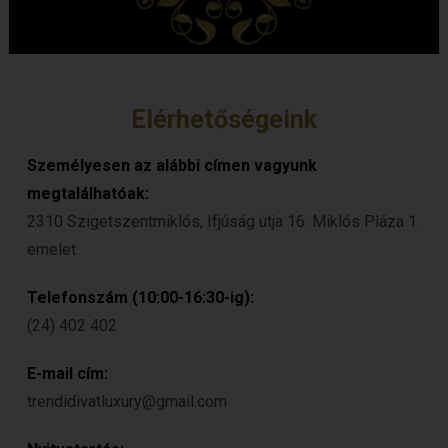
Elérhetőségeink
Személyesen az alábbi címen vagyunk
megtalálhatóak:
2310 Szigetszentmiklós, Ifjúság útja 16. Miklós Pláza 1.
emelet
Telefonszám (10:00-16:30-ig):
(24) 402 402
E-mail cím:
trendidivatluxury@gmail.com