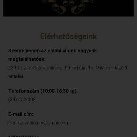
Elérhetőségeink
Személyesen az alábbi címen vagyunk
megtalálhatóak:
2310 Szigetszentmiklós, Ifjúság útja 16. Miklós Pláza 1.
emelet
Telefonszám (10:00-16:30-ig):
(24) 402 402
E-mail cím:
trendidivatluxury@gmail.com