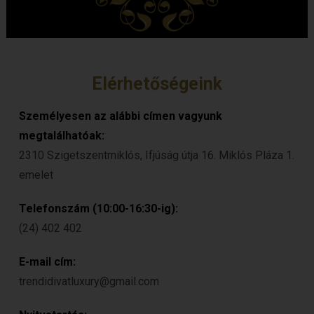
Elérhetőségeink
Személyesen az alábbi címen vagyunk
megtalálhatóak:
2310 Szigetszentmiklós, Ifjúság útja 16. Miklós Pláza 1.
emelet
Telefonszám (10:00-16:30-ig):
(24) 402 402
E-mail cím:
trendidivatluxury@gmail.com