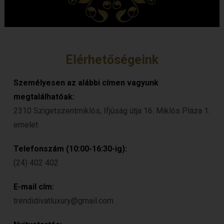
Elérhetőségeink
Személyesen az alábbi címen vagyunk
megtalálhatóak:
2310 Szigetszentmiklós, Ifjúság útja 16. Miklós Pláza 1.
emelet
Telefonszám (10:00-16:30-ig):
(24) 402 402
E-mail cím:
trendidivatluxury@gmail.com