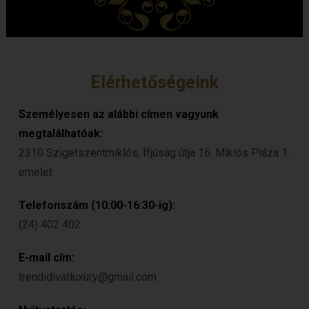
Elérhetőségeink
Személyesen az alábbi címen vagyunk
megtalálhatóak:
2310 Szigetszentmiklós, Ifjúság útja 16. Miklós Pláza 1.
emelet
Telefonszám (10:00-16:30-ig):
(24) 402 402
E-mail cím:
trendidivatluxury@gmail.com