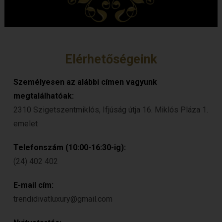
Elérhetőségeink
Személyesen az alábbi címen vagyunk
megtalálhatóak:
2310 Szigetszentmiklós, Ifjúság útja 16. Miklós Pláza 1.
emelet
Telefonszám (10:00-16:30-ig):
(24) 402 402
E-mail cím:
trendidivatluxury@gmail.com