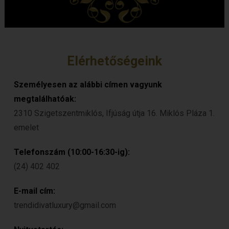
Elérhetőségeink
Személyesen az alábbi címen vagyunk
megtalálhatóak:
2310 Szigetszentmiklós, Ifjúság útja 16. Miklós Pláza 1.
emelet
Telefonszám (10:00-16:30-ig):
(24) 402 402
E-mail cím:
trendidivatluxury@gmail.com