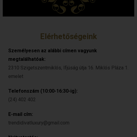
Elérhetőségeink
Személyesen az alábbi címen vagyunk
megtalálhatóak:
2310 Szigetszentmiklós, Ifjúság útja 16. Miklós Pláza 1.
emelet
Telefonszám (10:00-16:30-ig):
(24) 402 402
E-mail cím:
trendidivatluxury@gmail.com