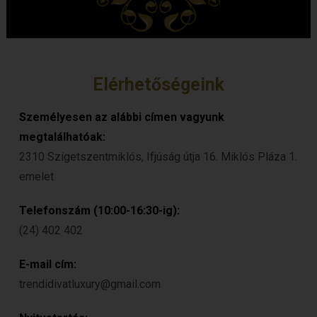
Elérhetőségeink
Személyesen az alábbi címen vagyunk
megtalálhatóak:
2310 Szigetszentmiklós, Ifjúság útja 16. Miklós Pláza 1.
emelet
Telefonszám (10:00-16:30-ig):
(24) 402 402
E-mail cím:
trendidivatluxury@gmail.com