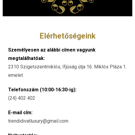
Elérhetőségeink
Személyesen az alábbi címen vagyunk
megtalálhatóak:
2310 Szigetszentmiklós, Ifjúság útja 16. Miklós Pláza 1.
emelet
Telefonszám (10:00-16:30-ig):
(24) 402 402
E-mail cím:
trendidivatluxury@gmail.com