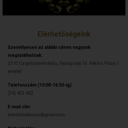
Elérhetőségeink
Személyesen az alábbi címen vagyunk
megtalálhatóak:
2310 Szigetszentmiklós, Ifjúság útja 16. Miklós Pláza 1.
emelet
Telefonszám (10:00-16:30-ig):
(24) 402 402
E-mail cím:
trendidivatluxury@gmail.com