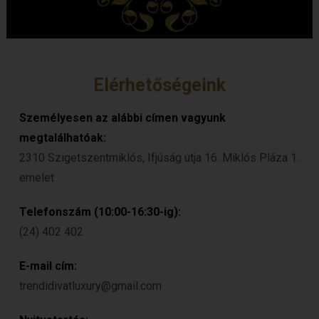
Elérhetőségeink
Személyesen az alábbi címen vagyunk
megtalálhatóak:
2310 Szigetszentmiklós, Ifjúság útja 16. Miklós Pláza 1.
emelet
Telefonszám (10:00-16:30-ig):
(24) 402 402
E-mail cím:
trendidivatluxury@gmail.com