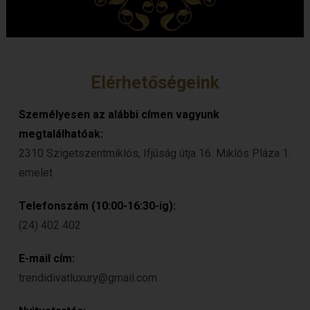
Elérhetőségeink
Személyesen az alábbi címen vagyunk
megtalálhatóak:
2310 Szigetszentmiklós, Ifjúság útja 16. Miklós Pláza 1.
emelet
Telefonszám (10:00-16:30-ig):
(24) 402 402
E-mail cím:
trendidivatluxury@gmail.com