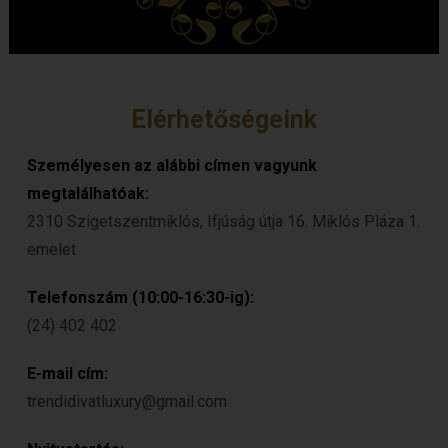
Elérhetőségeink
Személyesen az alábbi címen vagyunk
megtalálhatóak:
2310 Szigetszentmiklós, Ifjúság útja 16. Miklós Pláza 1.
emelet
Telefonszám (10:00-16:30-ig):
(24) 402 402
E-mail cím:
trendidivatluxury@gmail.com