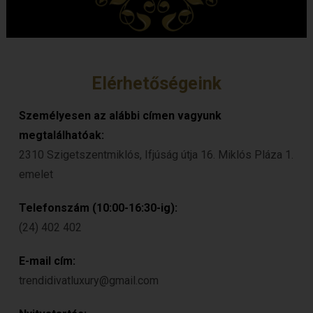
Elérhetőségeink
Személyesen az alábbi címen vagyunk
megtalálhatóak:
2310 Szigetszentmiklós, Ifjúság útja 16. Miklós Pláza 1.
emelet
Telefonszám (10:00-16:30-ig):
(24) 402 402
E-mail cím:
trendidivatluxury@gmail.com