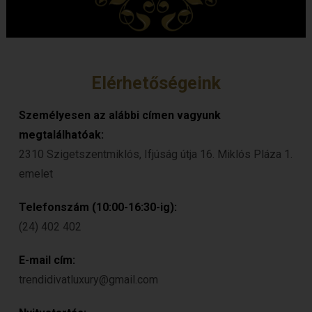
Elérhetőségeink
Személyesen az alábbi címen vagyunk
megtalálhatóak:
2310 Szigetszentmiklós, Ifjúság útja 16. Miklós Pláza 1.
emelet
Telefonszám (10:00-16:30-ig):
(24) 402 402
E-mail cím:
trendidivatluxury@gmail.com