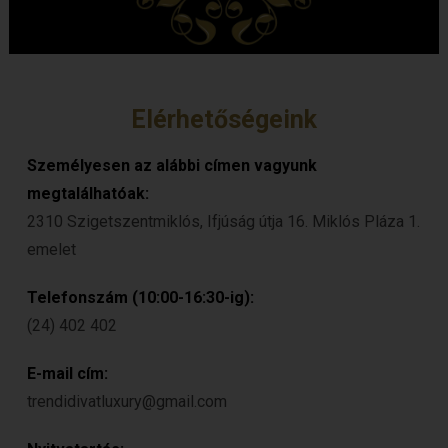
Elérhetőségeink
Személyesen az alábbi címen vagyunk
megtalálhatóak:
2310 Szigetszentmiklós, Ifjúság útja 16. Miklós Pláza 1.
emelet
Telefonszám (10:00-16:30-ig):
(24) 402 402
E-mail cím:
trendidivatluxury@gmail.com