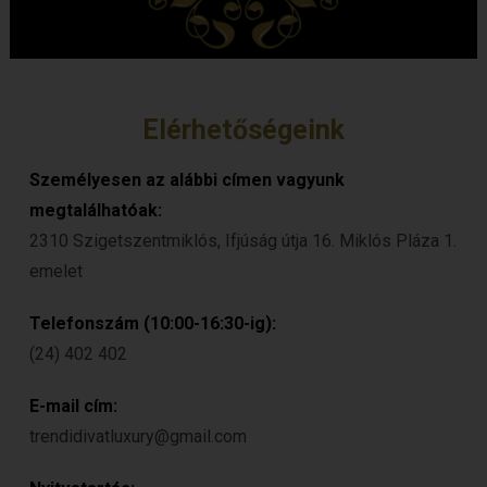
Elérhetőségeink
Személyesen az alábbi címen vagyunk
megtalálhatóak:
2310 Szigetszentmiklós, Ifjúság útja 16. Miklós Pláza 1.
emelet
Telefonszám (10:00-16:30-ig):
(24) 402 402
E-mail cím:
trendidivatluxury@gmail.com