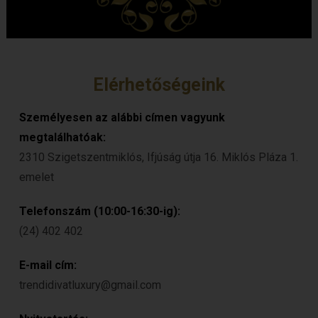
Elérhetőségeink
Személyesen az alábbi címen vagyunk
megtalálhatóak:
2310 Szigetszentmiklós, Ifjúság útja 16. Miklós Pláza 1.
emelet
Telefonszám (10:00-16:30-ig):
(24) 402 402
E-mail cím:
trendidivatluxury@gmail.com