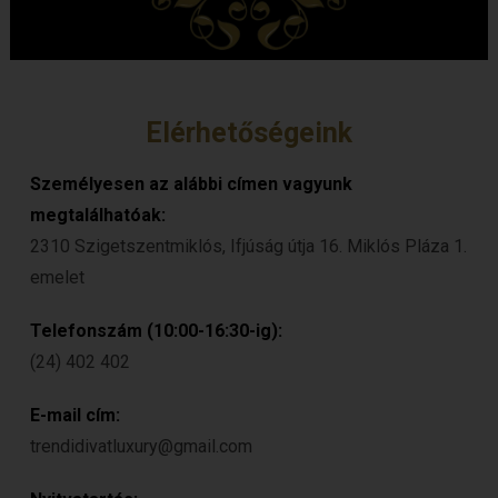
Elérhetőségeink
Személyesen az alábbi címen vagyunk
megtalálhatóak:
2310 Szigetszentmiklós, Ifjúság útja 16. Miklós Pláza 1.
emelet
Telefonszám (10:00-16:30-ig):
(24) 402 402
E-mail cím:
trendidivatluxury@gmail.com