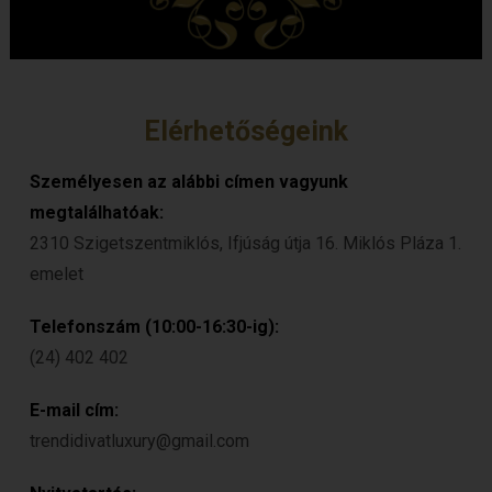
Elérhetőségeink
Személyesen az alábbi címen vagyunk
megtalálhatóak:
2310 Szigetszentmiklós, Ifjúság útja 16. Miklós Pláza 1.
emelet
Telefonszám (10:00-16:30-ig):
(24) 402 402
E-mail cím:
trendidivatluxury@gmail.com