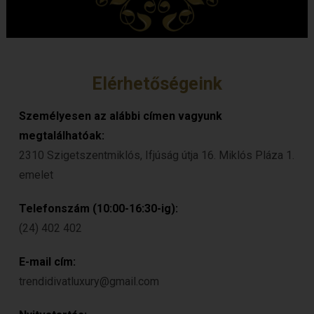
Elérhetőségeink
Személyesen az alábbi címen vagyunk
megtalálhatóak:
2310 Szigetszentmiklós, Ifjúság útja 16. Miklós Pláza 1.
emelet
Telefonszám (10:00-16:30-ig):
(24) 402 402
E-mail cím:
trendidivatluxury@gmail.com