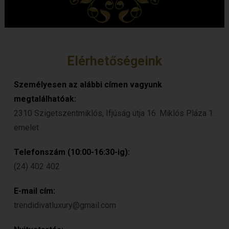
Elérhetőségeink
Személyesen az alábbi címen vagyunk
megtalálhatóak:
2310 Szigetszentmiklós, Ifjúság útja 16. Miklós Pláza 1.
emelet
Telefonszám (10:00-16:30-ig):
(24) 402 402
E-mail cím:
trendidivatluxury@gmail.com