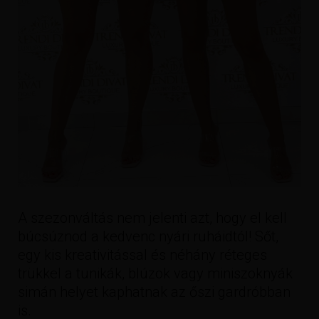
A szezonváltás nem jelenti azt, hogy el kell
búcsúznod a kedvenc nyári ruháidtól! Sőt,
egy kis kreativitással és néhány réteges
trükkel a tunikák, blúzok vagy miniszoknyák
simán helyet kaphatnak az őszi gardróbban
is.