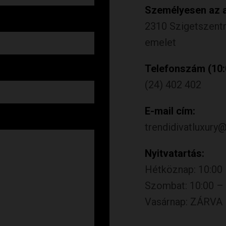
Személyesen az a
2310 Szigetszentmi
emelet
Telefonszám (10:0
(24) 402 402
E-mail cím:
trendidivatluxury
Nyitvatartás:
Hétköznap: 10:00 
Szombat: 10:00 – 
Vasárnap: ZÁRVA