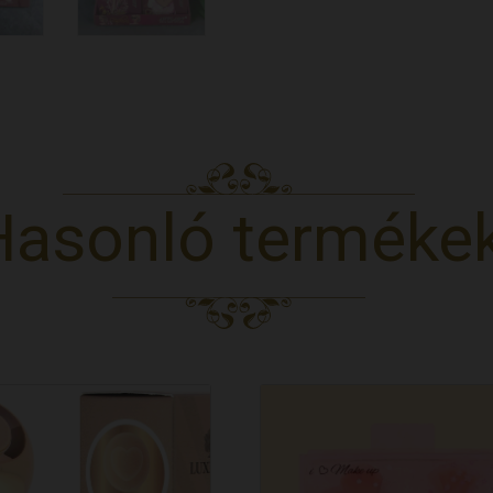
Hasonló terméke