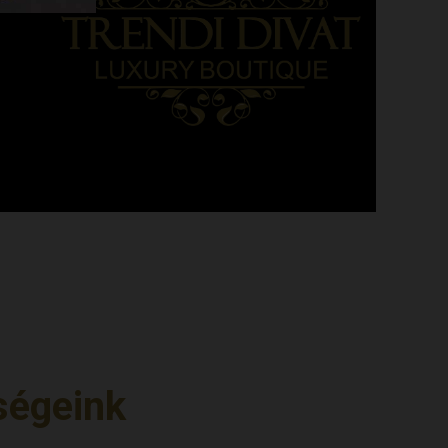
ségeink