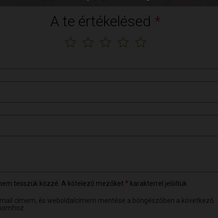
A te értékelésed
*
*
 nem tesszük közzé.
A kötelező mezőket
karakterrel jelöltük
-mail címem, és weboldalcímem mentése a böngészőben a következő
somhoz.