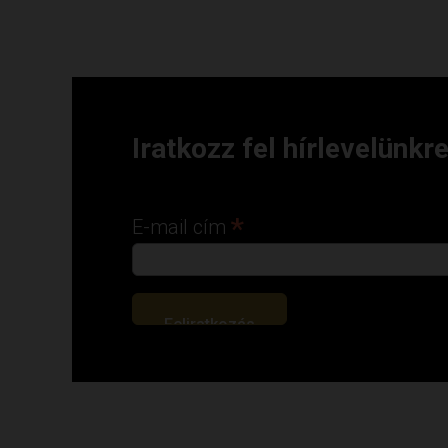
Iratkozz fel hírlevelünkre
*
E-mail cím