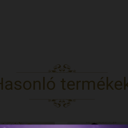
Hasonló terméke