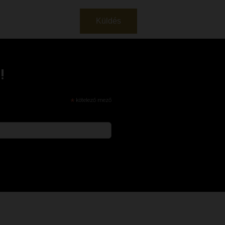
!
*
kötelező mező