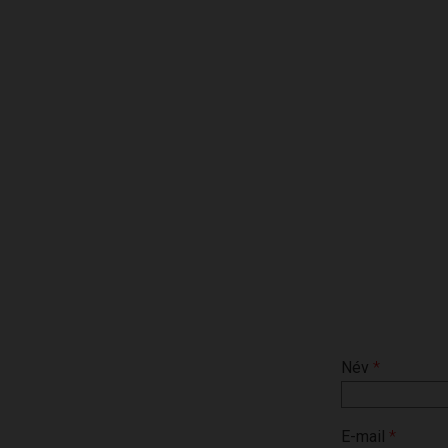
Név
*
E-mail
*