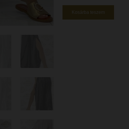
Kosárba teszem