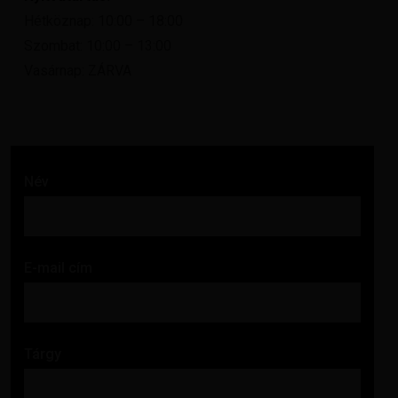
Hétköznap: 10:00 – 18:00
Szombat: 10:00 – 13:00
Vasárnap: ZÁRVA
Név
E-mail cím
Tárgy