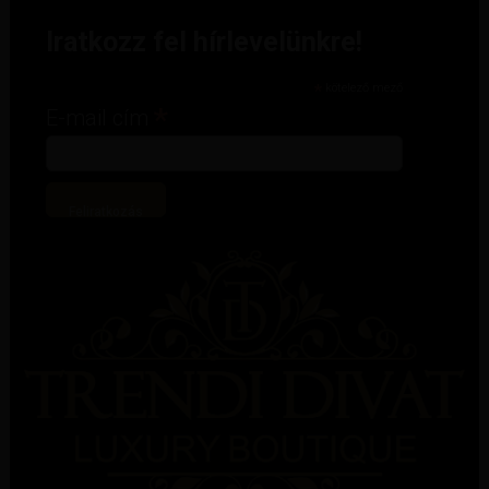
Iratkozz fel hírlevelünkre!
*
kötelező mező
*
E-mail cím